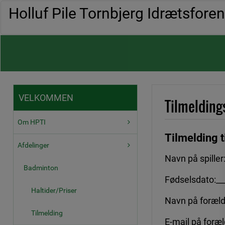
Holluf Pile Tornbjerg Idrætsfore
VELKOMMEN
Tilmeldin
Om HPTI
Tilmelding 
Afdelinger
Navn på spiller
Badminton
Fødselsdato:__
Haltider/Priser
Navn på foræld
Tilmelding
E-mail på foræl