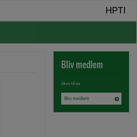
HPTI
Bliv medlem
Skriv til os
Bliv medlem