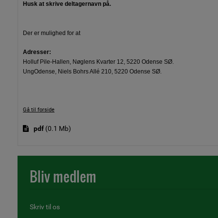
Husk at skrive deltagernavn på.
Der er mulighed for at
Adresser:
Holluf Pile-Hallen, Nøglens Kvarter 12, 5220 Odense SØ.
UngOdense, Niels Bohrs Allé 210, 5220 Odense SØ.
Gå til forside
pdf
(
0.1 Mb
)
Bliv medlem
Skriv til os