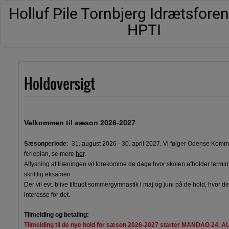
Holluf Pile Tornbjerg Idrætsfore
HPTI
Holdoversigt
Velkommen til sæson 2026-2027
Sæsonperiode:
31. august 2026 - 30. april 2027. Vi følger Odense Kom
ferieplan, se mere
her
.
Aflysning af træningen vil forekomme de dage hvor skolen afholder termi
skriftlig eksamen.
Der vil evt. blive tilbudt sommergymnastik i maj og juni på de hold, hvor de
interesse for det.
Tilmelding og betaling:
Tilmelding til de nye hold for sæson 2026-2027 starter MANDAG 24.